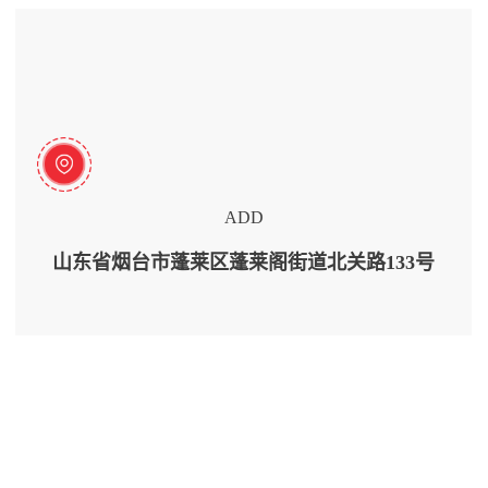
ADD
山东省烟台市蓬莱区蓬莱阁街道北关路133号